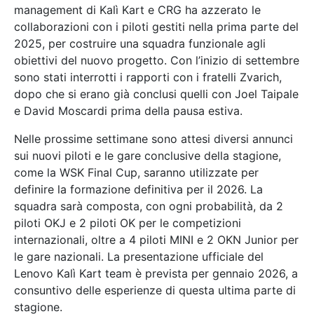
management di Kalì Kart e CRG ha azzerato le
collaborazioni con i piloti gestiti nella prima parte del
2025, per costruire una squadra funzionale agli
obiettivi del nuovo progetto. Con l’inizio di settembre
sono stati interrotti i rapporti con i fratelli Zvarich,
dopo che si erano già conclusi quelli con Joel Taipale
e David Moscardi prima della pausa estiva.
Nelle prossime settimane sono attesi diversi annunci
sui nuovi piloti e le gare conclusive della stagione,
come la WSK Final Cup, saranno utilizzate per
definire la formazione definitiva per il 2026. La
squadra sarà composta, con ogni probabilità, da 2
piloti OKJ e 2 piloti OK per le competizioni
internazionali, oltre a 4 piloti MINI e 2 OKN Junior per
le gare nazionali. La presentazione ufficiale del
Lenovo Kalì Kart team è prevista per gennaio 2026, a
consuntivo delle esperienze di questa ultima parte di
stagione.