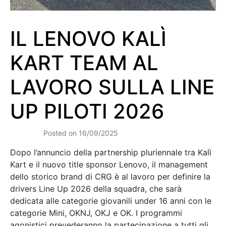
IL LENOVO KALÌ
KART TEAM AL
LAVORO SULLA LINE
UP PILOTI 2026
Posted on
16/09/2025
Dopo l’annuncio della partnership pluriennale tra Kalì
Kart e il nuovo title sponsor Lenovo, il management
dello storico brand di CRG è al lavoro per definire la
drivers Line Up 2026 della squadra, che sarà
dedicata alle categorie giovanili under 16 anni con le
categorie Mini, OKNJ, OKJ e OK. I programmi
agonistici prevederanno la partecipazione a tutti gli