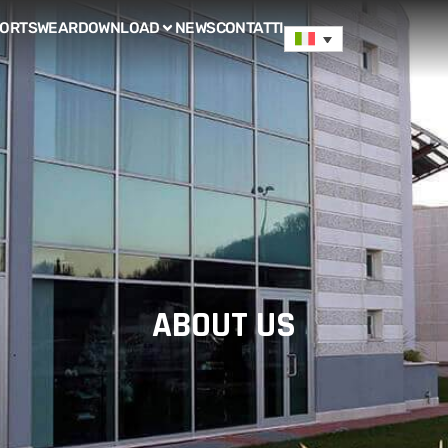
ORTSWEAR
DOWNLOAD
NEWS
CONTATTI
ABOUT US