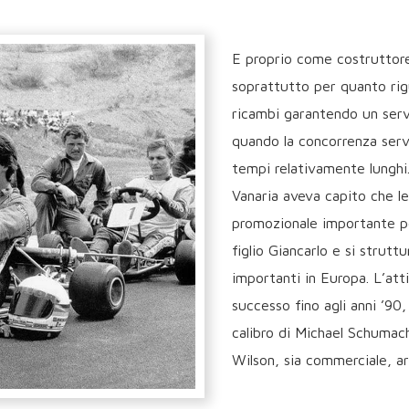
E proprio come costruttore
soprattutto per quanto rigu
ricambi garantendo un servi
quando la concorrenza servi
tempi relativamente lunghi
Vanaria aveva capito che l
promozionale importante per
figlio Giancarlo e si strutt
importanti in Europa.
L’att
successo fino agli anni ’90,
calibro di Michael Schumach
Wilson, sia commerciale, ar