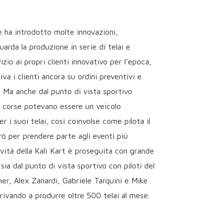
 ha introdotto molte innovazioni,
arda la produzione in serie di telai e
zio ai propri clienti innovativo per l’epoca,
va i clienti ancora su ordini preventivi e
. Ma anche dal punto di vista sportivo
e corse potevano essere un veicolo
 i suoi telai, così coinvolse come pilota il
urò per prendere parte agli eventi più
ività della Kalì Kart è proseguita con grande
 sia dal punto di vista sportivo con piloti del
er, Alex Zanardi, Gabriele Tarquini e Mike
rivando a produrre oltre 500 telai al mese.