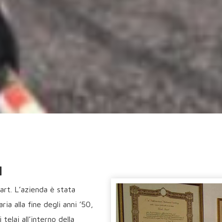
a
art. L’azienda è stata
a alla fine degli anni ’50,
elai all’interno della