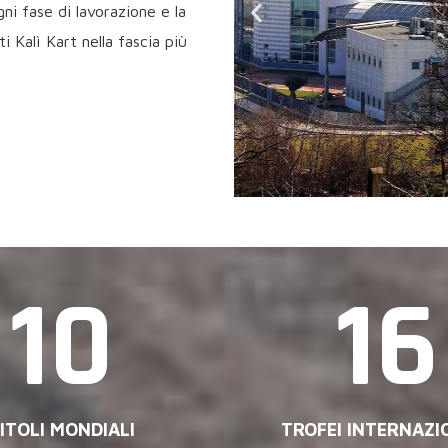
ogni fase di lavorazione e la
i Kalì Kart nella fascia più
10
16
ITOLI MONDIALI
TROFEI INTERNAZI