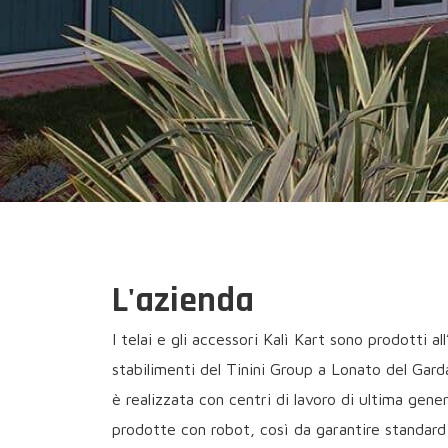
L'azienda
I telai e gli accessori Kalì Kart sono prodotti a
stabilimenti del Tinini Group a Lonato del Garda
è realizzata con centri di lavoro di ultima gen
prodotte con robot, così da garantire standard 