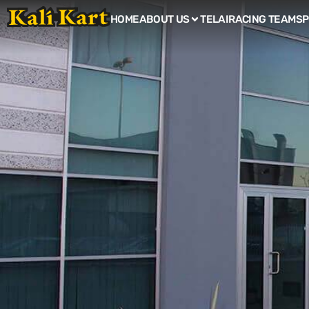
HOME
ABOUT US
TELAI
RACING TEAM
SP