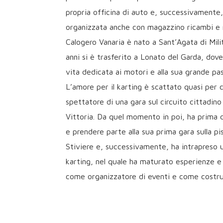
propria officina di auto e, successivament
organizzata anche con magazzino ricambi e re
Calogero Vanaria è nato a Sant’Agata di Milit
anni si è trasferito a Lonato del Garda, dove
vita dedicata ai motori e alla sua grande pas
L’amore per il karting è scattato quasi per
spettatore di una gara sul circuito cittadino 
Vittoria. Da quel momento in poi, ha prima d
e prendere parte alla sua prima gara sulla pis
Stiviere e, successivamente, ha intrapreso 
karting, nel quale ha maturato esperienze e
come organizzatore di eventi e come costr