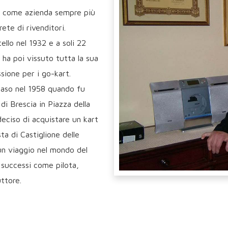
e, come azienda sempre più
te di rivenditori.
ello nel 1932 e a soli 22
 ha poi vissuto tutta la sua
sione per i go-kart.
 caso nel 1958 quando fu
di Brescia in Piazza della
eciso di acquistare un kart
ta di Castiglione delle
un viaggio nel mondo del
 successi come pilota,
uttore.