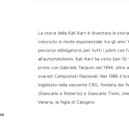
La storia della Kalì Kart è diventata la stori
cresciuto in modo esponenziale tra gli anni 
percorso obbligatorio per tutti i piloti con 
all’automobilismo. Kalì Kart ha vinto ben 10 ti
primo con Gabriele Tarquini nel 1994, oltre a 
svariati Campionati Nazionali. Nel 1986 il br
inglobato nella nascente CRG, fondata dai fig
(Giancarlo e Roberto) e Giancarlo Tinini, ch
Vanaria, la figlia di Calogero.