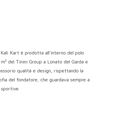
alì Kart è prodotta all’interno del polo
 m² del Tinini Group a Lonato del Garda e
cessorio qualità e design, rispettando la
osofia del fondatore, che guardava sempre a
 sportive.