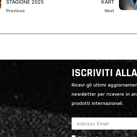
STAGIONE 2025
KART
Previous
Next
ISCRIVITI AL
Ricevi gli ultimi aggiornament
newsletter per ricevere in a
prodotti internazionali.