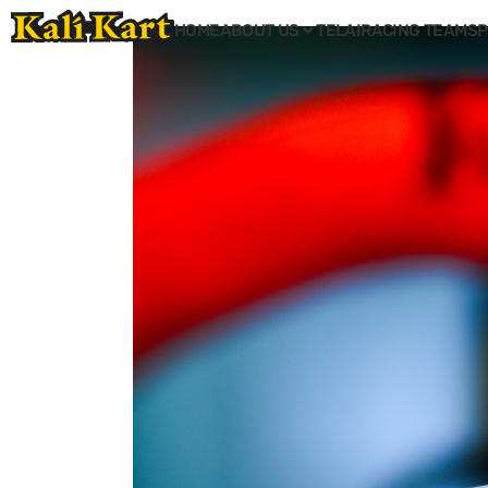
HOME
ABOUT US
TELAI
RACING TEAM
SP