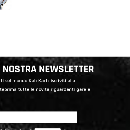
LA NOSTRA NEWSLETTER
i sul mondo Kalì Kart: iscriviti alla
nteprima tutte le novità riguardanti gare e