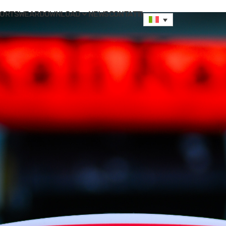
ORTSWEAR
DOWNLOAD
NEWS
CONTATTI