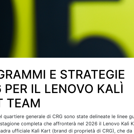
GRAMMI E STRATEGIE
 PER IL LENOVO KALÌ
T TEAM
del quartiere generale di CRG sono state delineate le linee g
 stagione completa che affronterà nel 2026 il Lenovo Kalì K
adra ufficiale Kalì Kart (brand di proprietà di CRG), che da