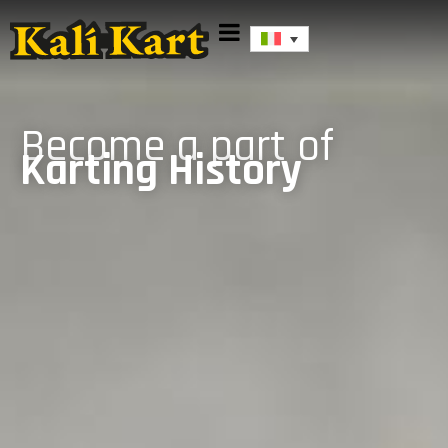
Become a part of
Karting History